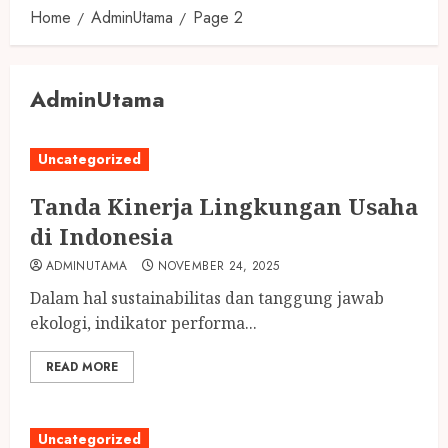
Home
AdminUtama
Page 2
AdminUtama
Uncategorized
Tanda Kinerja Lingkungan Usaha
di Indonesia
ADMINUTAMA
NOVEMBER 24, 2025
Dalam hal sustainabilitas dan tanggung jawab
ekologi, indikator performa...
READ MORE
Uncategorized