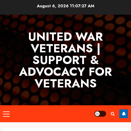
Skip
August 6, 2026
11:07:27 AM
to
content
UNITED WAR
VETERANS |
SUPPORT &
ADVOCACY FOR
VETERANS
Primary
Menu