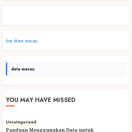
Slot Demo
live draw macau
data macau
YOU MAY HAVE MISSED
Uncategorized
Panduan Menggunakan Data untuk