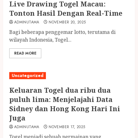
Live Drawing Togel Macau:
Tonton Hasil Dengan Real-Time
ADMINUTAMA
NOVEMBER 20, 2025
Bagi beberapa penggemar lotto, terutama di
wilayah Indonesia, Togel...
READ MORE
Uncategorized
Keluaran Togel dua ribu dua
puluh lima: Menjelajahi Data
Sidney dan Hong Kong Hari Ini
Juga
ADMINUTAMA
NOVEMBER 17, 2025
Togel menjadi sebuah permainan yang