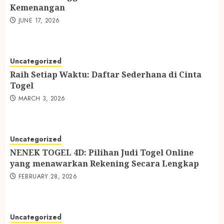
Kemenangan
JUNE 17, 2026
Uncategorized
Raih Setiap Waktu: Daftar Sederhana di Cinta
Togel
MARCH 3, 2026
Uncategorized
NENEK TOGEL 4D: Pilihan Judi Togel Online
yang menawarkan Rekening Secara Lengkap
FEBRUARY 28, 2026
Uncategorized