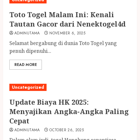
Toto Togel Malam Ini: Kenali
Tautan Gacor dari Nenektogel4d
ADMINUTAMA
NOVEMBER 6, 2025
Selamat bergabung di dunia Toto Togel yang
penuh dipenuhi...
READ MORE
Uncategorized
Update Biaya HK 2025:
Menyajikan Angka-Angka Paling
Cepat
ADMINUTAMA
OCTOBER 26, 2025