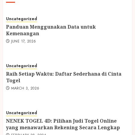
Uncategorized
Panduan Menggunakan Data untuk
Kemenangan
JUNE 17, 2026
Uncategorized
Raih Setiap Waktu: Daftar Sederhana di Cinta
Togel
MARCH 3, 2026
Uncategorized
NENEK TOGEL 4D: Pilihan Judi Togel Online
yang menawarkan Rekening Secara Lengkap