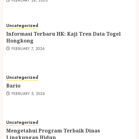
FEBRUARY 28, 2026
Uncategorized
Informasi Terbaru HK: Kaji Tren Data Togel
Hongkong
FEBRUARY 7, 2026
Uncategorized
Bario
FEBRUARY 5, 2026
Uncategorized
Mengetahui Program Terbaik Dinas
Lingkungan Hidup