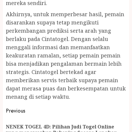
mereka sendiri.
Akhirnya, untuk memperbesar hasil, pemain
disarankan supaya tetap mengikuti
perkembangan prediksi serta arah yang
berlaku pada Cintatogel. Dengan selalu
menggali informasi dan memanfaatkan
keakuratan ramalan, setiap pemain pemain
bisa menjadikan pengalaman bermain lebih
strategis. Cintatogel bertekad agar
memberikan servis terbaik supaya pemain
dapat merasa puas dan berkesempatan untuk
menang di setiap waktu.
Post
Previous
navigation
NENEK TOGEL 4D: Pilihan Judi Togel Online
Pr