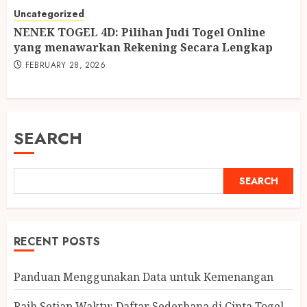
Uncategorized
NENEK TOGEL 4D: Pilihan Judi Togel Online
yang menawarkan Rekening Secara Lengkap
FEBRUARY 28, 2026
SEARCH
SEARCH
RECENT POSTS
Panduan Menggunakan Data untuk Kemenangan
Raih Setiap Waktu: Daftar Sederhana di Cinta Togel