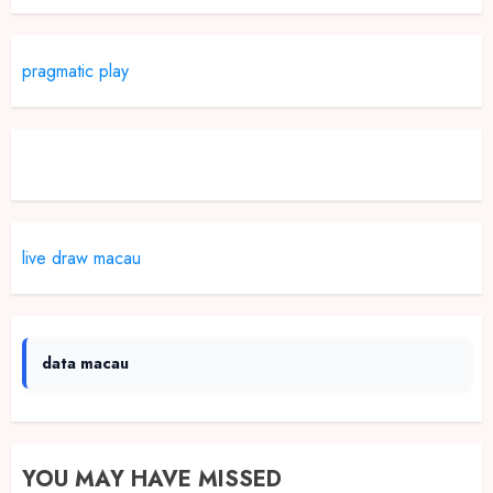
pragmatic play
Slot Demo
live draw macau
data macau
YOU MAY HAVE MISSED