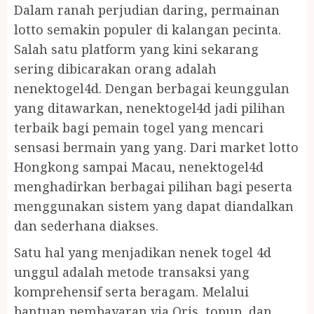
Dalam ranah perjudian daring, permainan
lotto semakin populer di kalangan pecinta.
Salah satu platform yang kini sekarang
sering dibicarakan orang adalah
nenektogel4d. Dengan berbagai keunggulan
yang ditawarkan, nenektogel4d jadi pilihan
terbaik bagi pemain togel yang mencari
sensasi bermain yang yang. Dari market lotto
Hongkong sampai Macau, nenektogel4d
menghadirkan berbagai pilihan bagi peserta
menggunakan sistem yang dapat diandalkan
dan sederhana diakses.
Satu hal yang menjadikan nenek togel 4d
unggul adalah metode transaksi yang
komprehensif serta beragam. Melalui
bantuan pembayaran via Qris, topup, dan