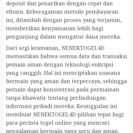
deposit dan penarikan dengan cepat dan
efisien. Keberagaman metode pembayaran
ini, ditambah dengan proses yang terjamin,
memberikan kenyamanan lebih bagi
pengunjung dalam mengatur dana mereka.
Dari segi keamanan, NENEKTOGEL4D
memastikan bahwa semua data dan transaksi
pemain aman dengan teknologi enkripsi
yang canggih. Hal ini menciptakan suasana
bermain yang aman dan terpercaya, sehingga
pemain dapat konsentrasi pada permainan
tanpa khawatir tentang perlindungan
informasi pribadi mereka. Keunggulan ini
membuat NENEKTOGEL4D pilihan tepat bagi
para pecinta togel online yang mencari
pengalaman bermain yang seru dan aman.