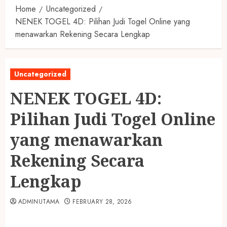
Home
Uncategorized
NENEK TOGEL 4D: Pilihan Judi Togel Online yang
menawarkan Rekening Secara Lengkap
Uncategorized
NENEK TOGEL 4D:
Pilihan Judi Togel Online
yang menawarkan
Rekening Secara
Lengkap
ADMINUTAMA
FEBRUARY 28, 2026