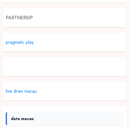
PARTNERSIP
pragmatic play
Slot Demo
live draw macau
data macau