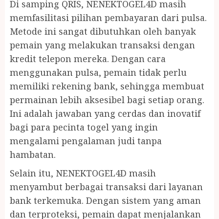
Di samping QRIS, NENEKTOGEL4D masih
memfasilitasi pilihan pembayaran dari pulsa.
Metode ini sangat dibutuhkan oleh banyak
pemain yang melakukan transaksi dengan
kredit telepon mereka. Dengan cara
menggunakan pulsa, pemain tidak perlu
memiliki rekening bank, sehingga membuat
permainan lebih aksesibel bagi setiap orang.
Ini adalah jawaban yang cerdas dan inovatif
bagi para pecinta togel yang ingin
mengalami pengalaman judi tanpa
hambatan.
Selain itu, NENEKTOGEL4D masih
menyambut berbagai transaksi dari layanan
bank terkemuka. Dengan sistem yang aman
dan terproteksi, pemain dapat menjalankan