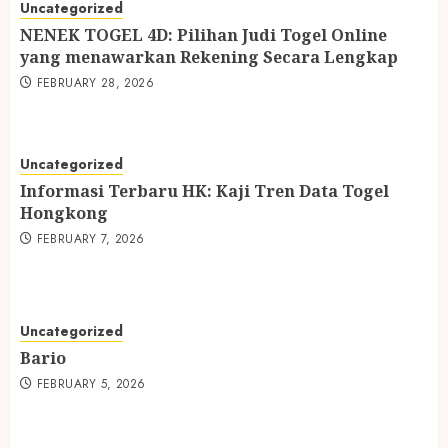
Uncategorized
NENEK TOGEL 4D: Pilihan Judi Togel Online
yang menawarkan Rekening Secara Lengkap
FEBRUARY 28, 2026
Uncategorized
Informasi Terbaru HK: Kaji Tren Data Togel
Hongkong
FEBRUARY 7, 2026
Uncategorized
Bario
FEBRUARY 5, 2026