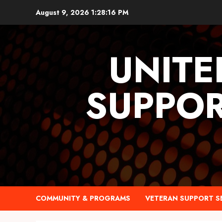
Skip
August 9, 2026
1:28:17 PM
to
content
UNITE
SUPPOR
COMMUNITY & PROGRAMS
VETERAN SUPPORT S