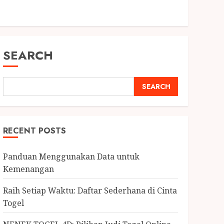
SEARCH
SEARCH
RECENT POSTS
Panduan Menggunakan Data untuk
Kemenangan
Raih Setiap Waktu: Daftar Sederhana di Cinta
Togel