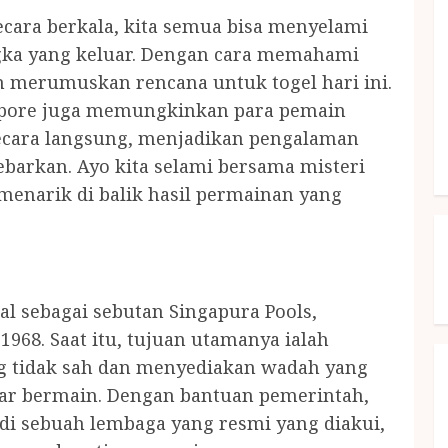
ecara berkala, kita semua bisa menyelami
ngka yang keluar. Dengan cara memahami
n merumuskan rencana untuk togel hari ini.
ngapore juga memungkinkan para pemain
ecara langsung, menjadikan pengalaman
barkan. Ayo kita selami bersama misteri
enarik di balik hasil permainan yang
al sebagai sebutan Singapura Pools,
1968. Saat itu, tujuan utamanya ialah
 tidak sah dan menyediakan wadah yang
gar bermain. Dengan bantuan pemerintah,
di sebuah lembaga yang resmi yang diakui,