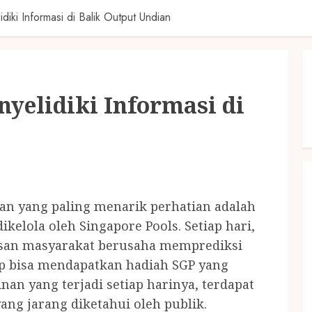
diki Informasi di Balik Output Undian
nyelidiki Informasi di
an yang paling menarik perhatian adalah
ikelola oleh Singapore Pools. Setiap hari,
isan masyarakat berusaha memprediksi
ap bisa mendapatkan hadiah SGP yang
inan yang terjadi setiap harinya, terdapat
ang jarang diketahui oleh publik.