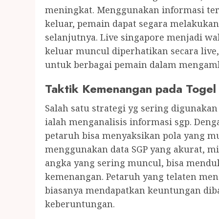
meningkat. Menggunakan informasi ter
keluar, pemain dapat segara melakukan
selanjutnya. Live singapore menjadi w
keluar muncul diperhatikan secara live
untuk berbagai pemain dalam mengambi
Taktik Kemenangan pada Togel
Salah satu strategi yg sering digunakan
ialah menganalisis informasi sgp. Deng
petaruh bisa menyaksikan pola yang mung
menggunakan data SGP yang akurat, mi
angka yang sering muncul, bisa mend
kemenangan. Petaruh yang telaten meng
biasanya mendapatkan keuntungan dib
keberuntungan.