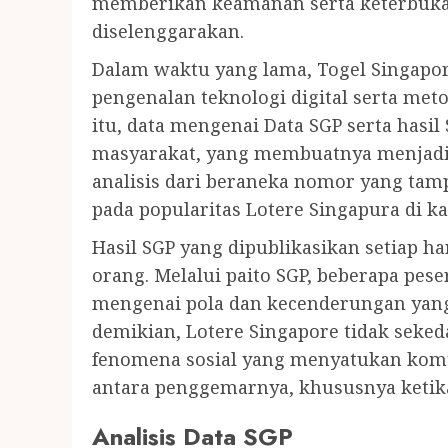
memberikan keamanan serta keterbuka
diselenggarakan.
Dalam waktu yang lama, Togel Singapo
pengenalan teknologi digital serta met
itu, data mengenai Data SGP serta hasil
masyarakat, yang membuatnya menjadi
analisis dari beraneka nomor yang tamp
pada popularitas Lotere Singapura di k
Hasil SGP yang dipublikasikan setiap h
orang. Melalui paito SGP, beberapa pe
mengenai pola dan kecenderungan yan
demikian, Lotere Singapore tidak seked
fenomena sosial yang menyatukan komu
antara penggemarnya, khususnya ketika
Analisis Data SGP