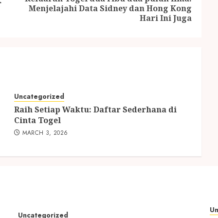
r
Previous
Next
Menjelajahi Data Sidney dan Hong Kong
post:
post:
Hari Ini Juga
Uncategorized
Raih Setiap Waktu: Daftar Sederhana di
Cinta Togel
MARCH 3, 2026
Un
Uncategorized