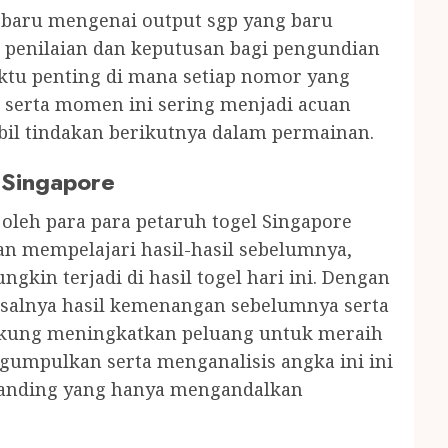
baru mengenai output sgp yang baru
 penilaian dan keputusan bagi pengundian
aktu penting di mana setiap nomor yang
, serta momen ini sering menjadi acuan
l tindakan berikutnya dalam permainan.
 Singapore
 oleh para para petaruh togel Singapore
an mempelajari hasil-hasil sebelumnya,
kin terjadi di hasil togel hari ini. Dengan
salnya hasil kemenangan sebelumnya serta
ukung meningkatkan peluang untuk meraih
umpulkan serta menganalisis angka ini ini
anding yang hanya mengandalkan