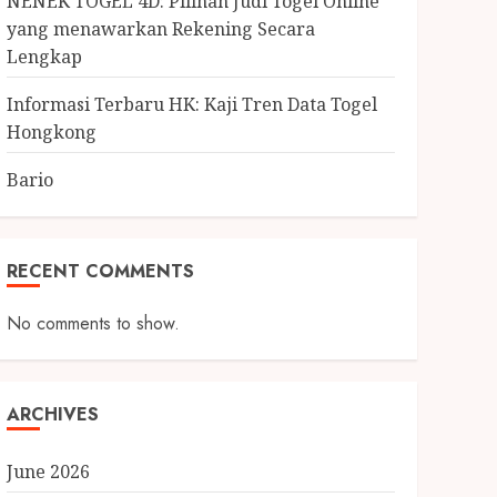
NENEK TOGEL 4D: Pilihan Judi Togel Online
yang menawarkan Rekening Secara
Lengkap
Informasi Terbaru HK: Kaji Tren Data Togel
Hongkong
Bario
RECENT COMMENTS
No comments to show.
ARCHIVES
June 2026