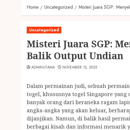
Home
Uncategorized
Misteri Juara SGP: Menyeli
Uncategorized
Misteri Juara SGP: Me
Balik Output Undian
ADMINUTAMA
NOVEMBER 15, 2025
Dalam permainan judi, sebuah permain
togel, khususnya togel Singapore yang d
banyak orang dari beraneka ragam lap
angka-angka yang akan keluar, berhar
dijanjikan. Namun, di balik hasil perma
berbagai kisah dan informasi menarik y