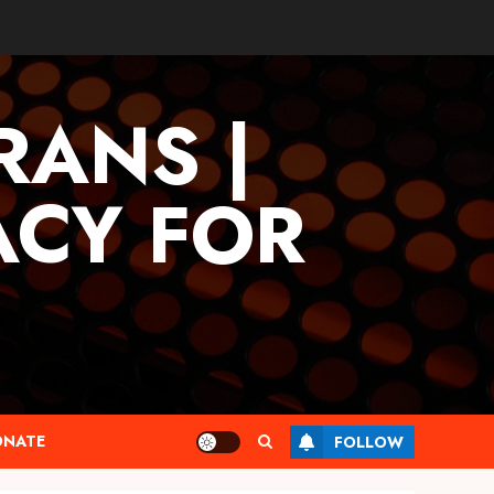
RANS |
ACY FOR
ONATE
FOLLOW