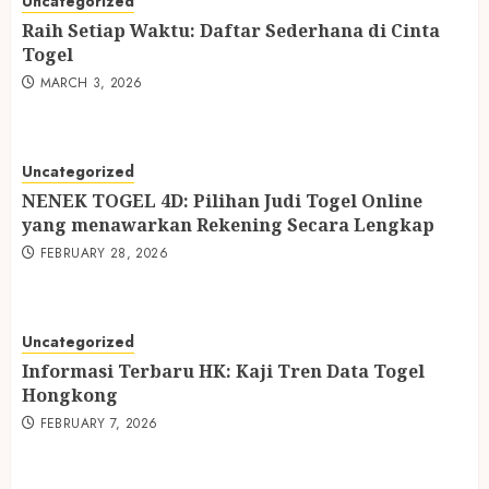
Uncategorized
Raih Setiap Waktu: Daftar Sederhana di Cinta
Togel
MARCH 3, 2026
Uncategorized
NENEK TOGEL 4D: Pilihan Judi Togel Online
yang menawarkan Rekening Secara Lengkap
FEBRUARY 28, 2026
Uncategorized
Informasi Terbaru HK: Kaji Tren Data Togel
Hongkong
FEBRUARY 7, 2026