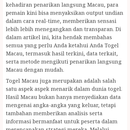
kehadiran penarikan langsung Macau, para
pemain kini bisa menyaksikan output undian
dalam cara real-time, memberikan sensasi
lebih lebih menegangkan dan transparan. Di
dalam artikel ini, kita hendak membahas
semua yang perlu Anda ketahui Anda Togel
Macau, termasuk hasil terkini, data terkait,
serta metode mengikuti penarikan langsung
Macau dengan mudah.
Togel Macau juga merupakan adalah salah
satu aspek aspek menarik dalam dunia togel.
Hasil Macau bukan hanya menyediakan data
mengenai angka-angka yang keluar, tetapi
tambahan memberikan analisis serta
informasi bermanfaat untuk peserta dalam
merencanakan strategi mereka. Melalui