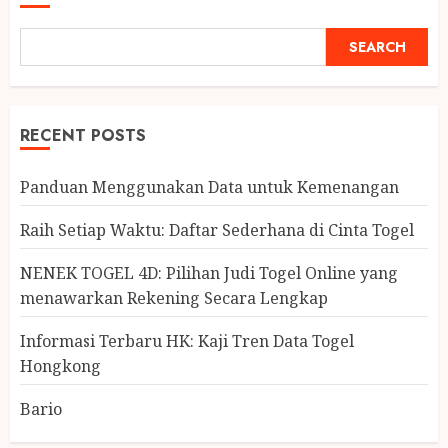
SEARCH
RECENT POSTS
Panduan Menggunakan Data untuk Kemenangan
Raih Setiap Waktu: Daftar Sederhana di Cinta Togel
NENEK TOGEL 4D: Pilihan Judi Togel Online yang
menawarkan Rekening Secara Lengkap
Informasi Terbaru HK: Kaji Tren Data Togel
Hongkong
Bario