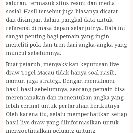
saluran, termasuk situs resmi dan media
sosial. Hasil tersebut juga biasanya dicatat
dan disimpan dalam pangkal data untuk
referensi di masa depan selanjutnya. Data ini
sangat penting bagi pemain yang ingin
meneliti pola dan tren dari angka-angka yang
muncul sebelumnya.
Buat petaruh, menyaksikan keputusan live
draw Togel Macau tidak hanya soal nasib,
namun juga strategi. Dengan memahami
hasil-hasil sebelumnya, seorang pemain bisa
merencanakan dan menentukan angka yang
lebih cermat untuk pertaruhan berikutnya.
Oleh karena itu, selalu memperhatikan setiap
hasil live draw yang diinformasikan untuk
mengoptimalkan peluang untung.