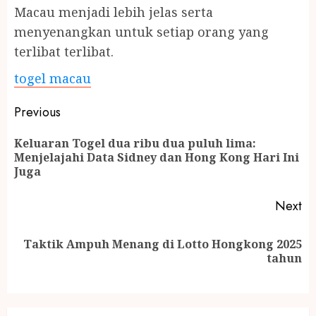
Macau menjadi lebih jelas serta
menyenangkan untuk setiap orang yang
terlibat terlibat.
togel macau
Post
Previous
navigation
Keluaran Togel dua ribu dua puluh lima:
Pr
Menjelajahi Data Sidney dan Hong Kong Hari Ini
po
Juga
Next
Taktik Ampuh Menang di Lotto Hongkong 2025
Next
tahun
post: