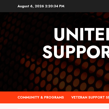
Skip
August 6, 2026
2:20:35 PM
to
content
UNITE
SUPPOR
COMMUNITY & PROGRAMS
VETERAN SUPPORT S