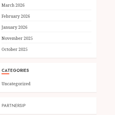
March 2026
February 2026
January 2026
November 2025
October 2025
CATEGORIES
Uncategorized
PARTNERSIP