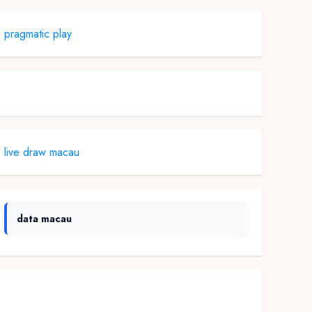
pragmatic play
Slot Demo
live draw macau
data macau