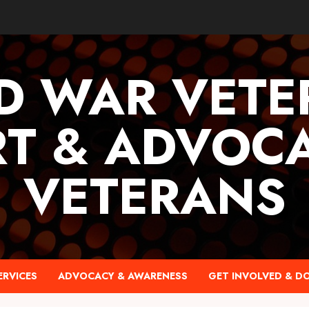
D WAR VETE
T & ADVOC
VETERANS
ERVICES
ADVOCACY & AWARENESS
GET INVOLVED & D