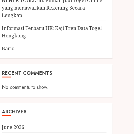
NENEK TOGEL 4D: Pilihan Judi Togel Online
yang menawarkan Rekening Secara
Lengkap
Informasi Terbaru HK: Kaji Tren Data Togel
Hongkong
Bario
RECENT COMMENTS
No comments to show.
ARCHIVES
June 2026