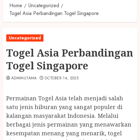
Home
Uncategorized
Togel Asia Perbandingan Togel Singapore
Uncategorized
Togel Asia Perbandingan
Togel Singapore
ADMINUTAMA
OCTOBER 14, 2025
Permainan Togel Asia telah menjadi salah
satu jenis hiburan yang sangat populer di
kalangan masyarakat Indonesia. Melalui
berbagai jenis permainan yang menawarkan
kesempatan menang yang menarik, togel