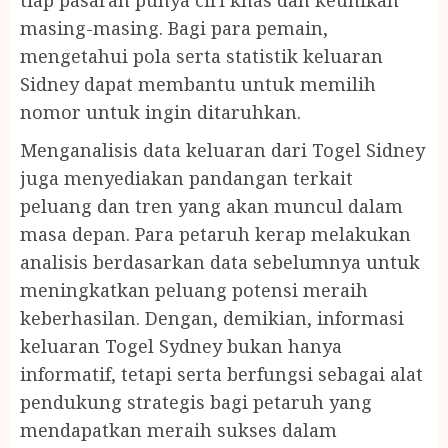
tiap pasaran punya ciri khas dan keunikan
masing-masing. Bagi para pemain,
mengetahui pola serta statistik keluaran
Sidney dapat membantu untuk memilih
nomor untuk ingin ditaruhkan.
Menganalisis data keluaran dari Togel Sidney
juga menyediakan pandangan terkait
peluang dan tren yang akan muncul dalam
masa depan. Para petaruh kerap melakukan
analisis berdasarkan data sebelumnya untuk
meningkatkan peluang potensi meraih
keberhasilan. Dengan, demikian, informasi
keluaran Togel Sydney bukan hanya
informatif, tetapi serta berfungsi sebagai alat
pendukung strategis bagi petaruh yang
mendapatkan meraih sukses dalam