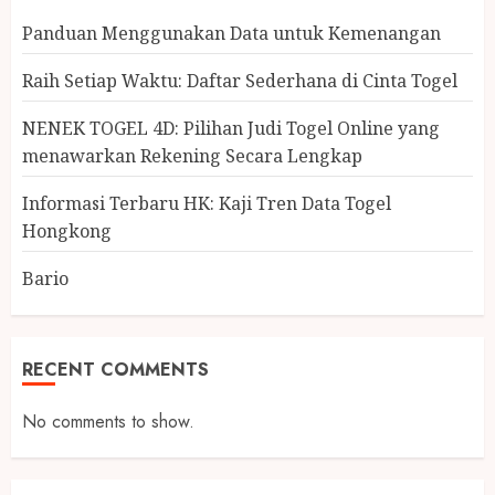
Panduan Menggunakan Data untuk Kemenangan
Raih Setiap Waktu: Daftar Sederhana di Cinta Togel
NENEK TOGEL 4D: Pilihan Judi Togel Online yang
menawarkan Rekening Secara Lengkap
Informasi Terbaru HK: Kaji Tren Data Togel
Hongkong
Bario
RECENT COMMENTS
No comments to show.