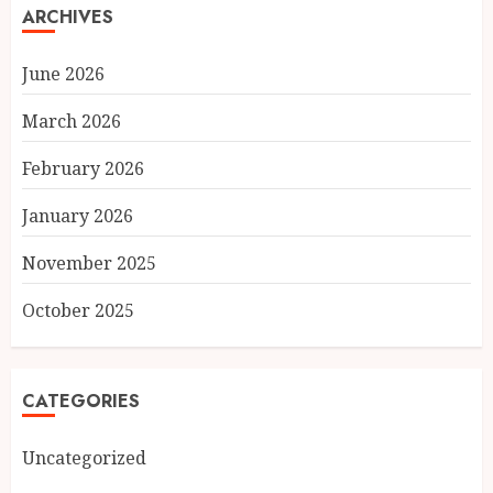
ARCHIVES
June 2026
March 2026
February 2026
January 2026
November 2025
October 2025
CATEGORIES
Uncategorized