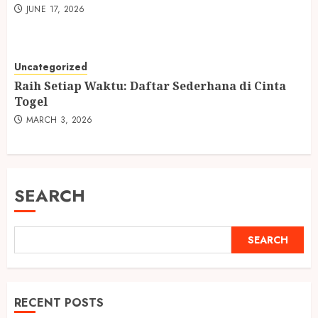
JUNE 17, 2026
Uncategorized
Raih Setiap Waktu: Daftar Sederhana di Cinta
Togel
MARCH 3, 2026
SEARCH
SEARCH
RECENT POSTS