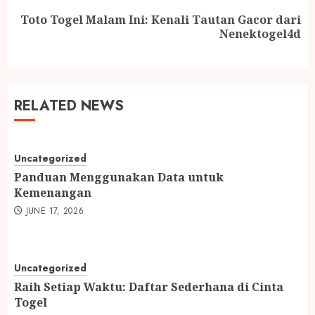
Toto Togel Malam Ini: Kenali Tautan Gacor dari
Next
Nenektogel4d
post:
RELATED NEWS
Uncategorized
Panduan Menggunakan Data untuk
Kemenangan
JUNE 17, 2026
Uncategorized
Raih Setiap Waktu: Daftar Sederhana di Cinta
Togel