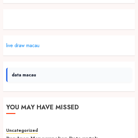
Slot Demo
live draw macau
data macau
YOU MAY HAVE MISSED
Uncategorized