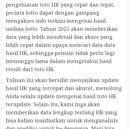
pengeluaran toto HK yang cepat dan tepat,
pecinta lotto dapat dengan gampang
mengakses info terkini mengenai hasil
undian lotto. Tahun 2025 akan memberikan
data yang lebih mendetail dan akses yang
lebih cepat dalam upaya mencari data data
hasil HK, sehingga pemain tidak perlu lagi
menunggu lama dalam mengetahui hasil
result dari toto HK.
Tulisan ini akan bersifat menyajikan update
hasil HK yang tercepat dan akurat, menolong
Anda selalu update mengenai hasil toto HK
terupdate. Selain itu, kami juga akan
memberikan data lengkap tentang HK yang
bisa kalian manfaatkan untuk menganalisis
dan prediksi untuk ke depannya. Mari kita