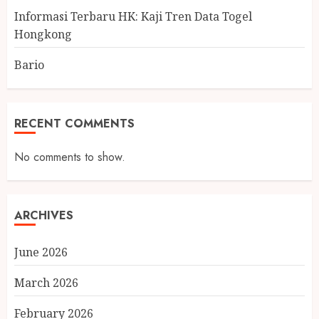
Informasi Terbaru HK: Kaji Tren Data Togel
Hongkong
Bario
RECENT COMMENTS
No comments to show.
ARCHIVES
June 2026
March 2026
February 2026