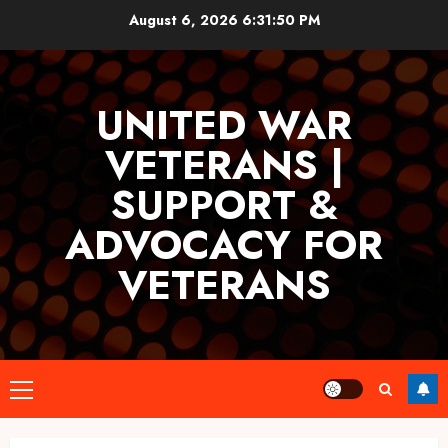
Skip
August 6, 2026
6:31:50 PM
to
content
UNITED WAR
VETERANS |
SUPPORT &
ADVOCACY FOR
VETERANS
Primary
Menu