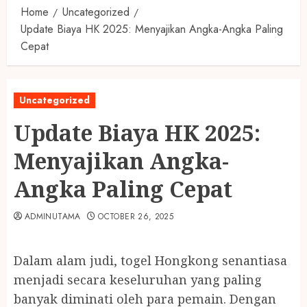
Home
Uncategorized
Update Biaya HK 2025: Menyajikan Angka-Angka Paling
Cepat
Uncategorized
Update Biaya HK 2025:
Menyajikan Angka-
Angka Paling Cepat
ADMINUTAMA
OCTOBER 26, 2025
Dalam alam judi, togel Hongkong senantiasa
menjadi secara keseluruhan yang paling
banyak diminati oleh para pemain. Dengan