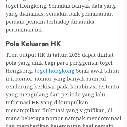
togel Hongkong. Semakin banyak data yang
yang dianalisis, semakin baik pemahaman
pemain pemain terhadap dinamika
permainan ini.
Pola Keluaran HK
Tren output HK di tahun 2025 dapat dilihat
pola yang unik bagi para penggemar togel
Hongkong.
togel hongkong
Sejak awal tahun
ini, nomor-nomor yang banyak muncul
cenderung berkisar pada kombinasi tertentu
yang mengulang dari periode yang lalu.
Informasi HK yang dikumpulkan
menampilkan fluktuasi yang signifikan, di
mana beberapa nomor nampak mendominasi
dan memberikan kesempatan bagi pemain