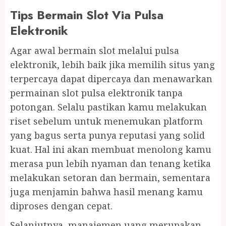
Tips Bermain Slot Via Pulsa
Elektronik
Agar awal bermain slot melalui pulsa
elektronik, lebih baik jika memilih situs yang
terpercaya dapat dipercaya dan menawarkan
permainan slot pulsa elektronik tanpa
potongan. Selalu pastikan kamu melakukan
riset sebelum untuk menemukan platform
yang bagus serta punya reputasi yang solid
kuat. Hal ini akan membuat menolong kamu
merasa pun lebih nyaman dan tenang ketika
melakukan setoran dan bermain, sementara
juga menjamin bahwa hasil menang kamu
diproses dengan cepat.
Selanjutnya, manajemen uang merupakan