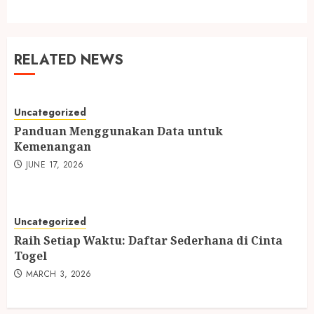
RELATED NEWS
Uncategorized
Panduan Menggunakan Data untuk
Kemenangan
JUNE 17, 2026
Uncategorized
Raih Setiap Waktu: Daftar Sederhana di Cinta
Togel
MARCH 3, 2026