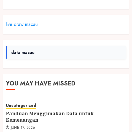
live draw macau
data macau
YOU MAY HAVE MISSED
Uncategorized
Panduan Menggunakan Data untuk
Kemenangan
JUNE 17, 2026