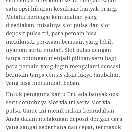
slot semakin terkenal serta menjadi salah
satu opsi hiburan kesukaan banyak orang.
Melalui berbagai kemudahan yang
disediakan, misalnya slot pulsa dan slot
deposit pulsa tri, para pemain bisa
menikmati perasaan bermain yang lebih
nyaman serta mudah. Slot pulsa dengan
tanpa potongan menjadi pilihan seru bagi
para pemain yang ingin mengalami sensasi
bermain tanpa cemas akan biaya tambahan
yang bisa menambah beban.
Untuk pengguna kartu Tri, ada banyak opsi
seru contohnya slot via tri serta slot via
pulsa. Game ini memberikan kemudahan
Anda dalam melakukan deposit dengan cara
yang sangat sederhana dan cepat, termasuk