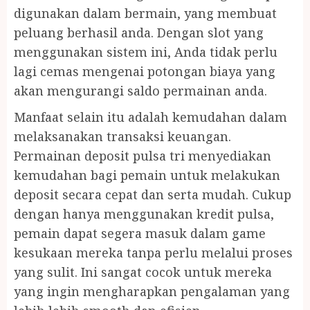
digunakan dalam bermain, yang membuat
peluang berhasil anda. Dengan slot yang
menggunakan sistem ini, Anda tidak perlu
lagi cemas mengenai potongan biaya yang
akan mengurangi saldo permainan anda.
Manfaat selain itu adalah kemudahan dalam
melaksanakan transaksi keuangan.
Permainan deposit pulsa tri menyediakan
kemudahan bagi pemain untuk melakukan
deposit secara cepat dan serta mudah. Cukup
dengan hanya menggunakan kredit pulsa,
pemain dapat segera masuk dalam game
kesukaan mereka tanpa perlu melalui proses
yang sulit. Ini sangat cocok untuk mereka
yang ingin mengharapkan pengalaman yang