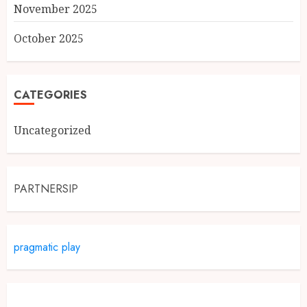
November 2025
October 2025
CATEGORIES
Uncategorized
PARTNERSIP
pragmatic play
Slot Demo