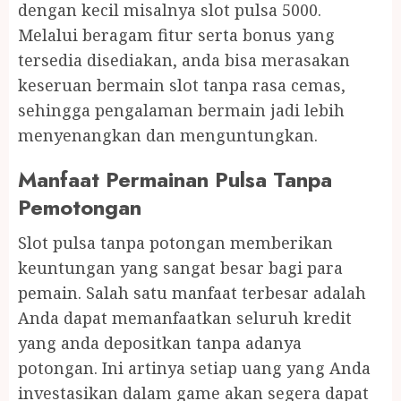
dengan kecil misalnya slot pulsa 5000.
Melalui beragam fitur serta bonus yang
tersedia disediakan, anda bisa merasakan
keseruan bermain slot tanpa rasa cemas,
sehingga pengalaman bermain jadi lebih
menyenangkan dan menguntungkan.
Manfaat Permainan Pulsa Tanpa
Pemotongan
Slot pulsa tanpa potongan memberikan
keuntungan yang sangat besar bagi para
pemain. Salah satu manfaat terbesar adalah
Anda dapat memanfaatkan seluruh kredit
yang anda depositkan tanpa adanya
potongan. Ini artinya setiap uang yang Anda
investasikan dalam game akan segera dapat