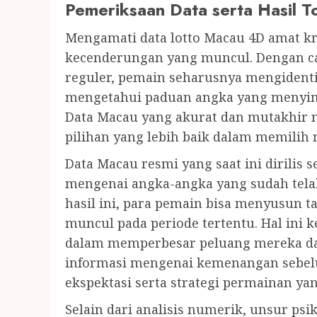
Pemeriksaan Data serta Hasil T
Mengamati data lotto Macau 4D amat k
kecenderungan yang muncul. Dengan ca
reguler, pemain seharusnya mengidenti
mengetahui paduan angka yang menyim
Data Macau yang akurat dan mutakhir
pilihan yang lebih baik dalam memilih
Data Macau resmi yang saat ini dirilis
mengenai angka-angka yang sudah tela
hasil ini, para pemain bisa menyusun t
muncul pada periode tertentu. Hal ini 
dalam memperbesar peluang mereka da
informasi mengenai kemenangan sebe
ekspektasi serta strategi permainan yan
Selain dari analisis numerik, unsur ps