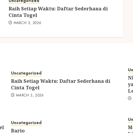
Uncategorized
Raih Setiap Waktu: Daftar Sederhana di
Cinta Togel
MARCH 3, 2026
Un
Uncategorized
N
Raih Setiap Waktu: Daftar Sederhana di
y
Cinta Togel
L
MARCH 3, 2026
Un
Uncategorized
el
M
Bario