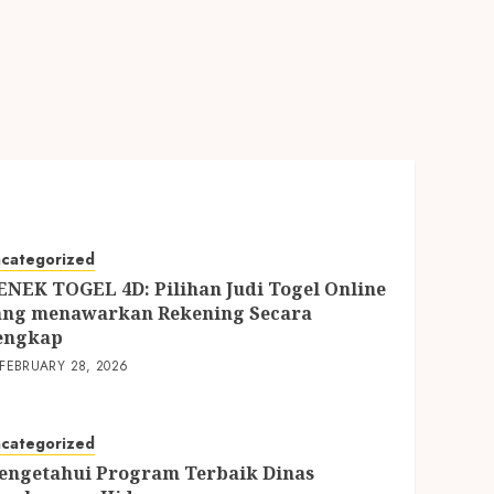
categorized
ENEK TOGEL 4D: Pilihan Judi Togel Online
ang menawarkan Rekening Secara
engkap
FEBRUARY 28, 2026
categorized
engetahui Program Terbaik Dinas