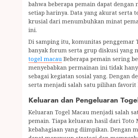
bahwa beberapa pemain dapat dengan
setiap harinya. Data yang akurat serta 
krusial dari menumbuhkan minat pemai
ini.
Di samping itu, komunitas penggemar 
banyak forum serta grup diskusi yang m
togel macau
Beberapa pemain sering ber
menyebabkan permainan ini tidak hanya 
sebagai kegiatan sosial yang. Dengan 
serta menjadi salah satu pilihan favori
Keluaran dan Pengeluaran Toge
Keluaran Togel Macau menjadi salah sat
pemain. Tiapa keluaran hasil dari Tot
kebahagiaan yang diimpikan. Dengan m