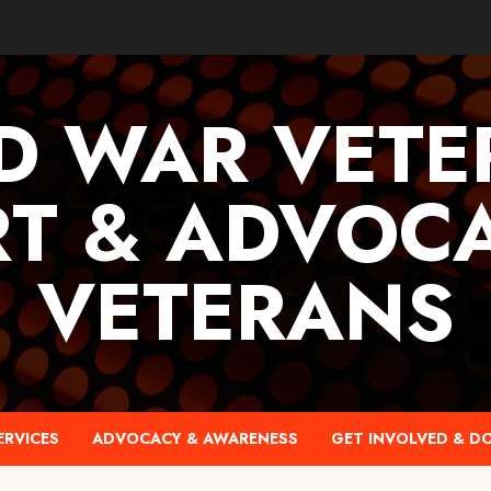
D WAR VETE
T & ADVOC
VETERANS
ERVICES
ADVOCACY & AWARENESS
GET INVOLVED & D