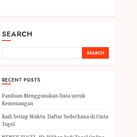
SEARCH
SEARCH
RECENT POSTS
Panduan Menggunakan Data untuk
Kemenangan
Raih Setiap Waktu: Daftar Sederhana di Cinta
Togel