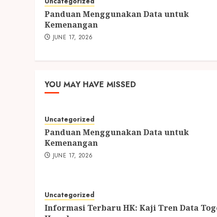
Uncategorized
Panduan Menggunakan Data untuk
Kemenangan
JUNE 17, 2026
YOU MAY HAVE MISSED
Uncategorized
Panduan Menggunakan Data untuk
Kemenangan
JUNE 17, 2026
Uncategorized
Informasi Terbaru HK: Kaji Tren Data Tog