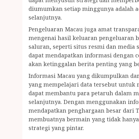
dapat menyusun strategi dan memperbe
diumumkan setiap minggunya adalah 
selanjutnya.
Pengeluaran Macau juga amat transparan
mengenai hasil keluaran pengeluaran b
saluran, seperti situs resmi dan media 
dapat mendapatkan informasi dengan ce
akan ketinggalan berita penting yang b
Informasi Macau yang dikumpulkan dari 
yang mempelajari data tersebut untuk 
dapat membantu para petaruh dalam 
selanjutnya. Dengan menggunakan inf
mendapatkan penghargaan besar dari T
membuatnya bermain yang tidak hanya
strategi yang pintar.