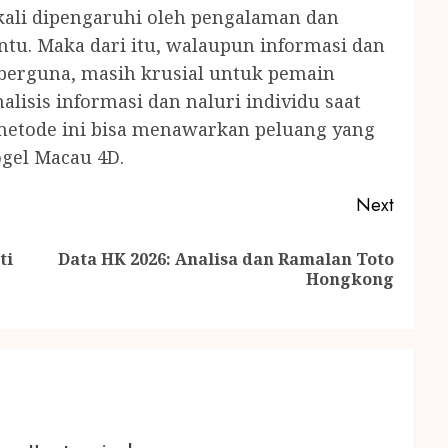
kali dipengaruhi oleh pengalaman dan
ntu. Maka dari itu, walaupun informasi dan
berguna, masih krusial untuk pemain
isis informasi dan naluri individu saat
etode ini bisa menawarkan peluang yang
ogel Macau 4D.
Next
ti
Data HK 2026: Analisa dan Ramalan Toto
Previous
Next
Hongkong
post:
post: