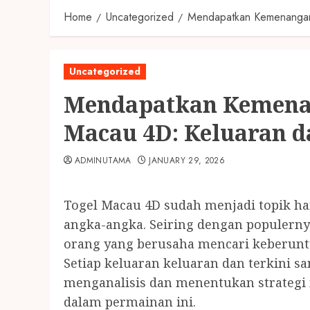
Home
Uncategorized
Mendapatkan Kemenangan 
Uncategorized
Mendapatkan Kemena
Macau 4D: Keluaran d
ADMINUTAMA
JANUARY 29, 2026
Togel Macau 4D sudah menjadi topik h
angka-angka. Seiring dengan populerny
orang yang berusaha mencari keberuntu
Setiap keluaran keluaran dan terkini s
menganalisis dan menentukan strategi
dalam permainan ini.