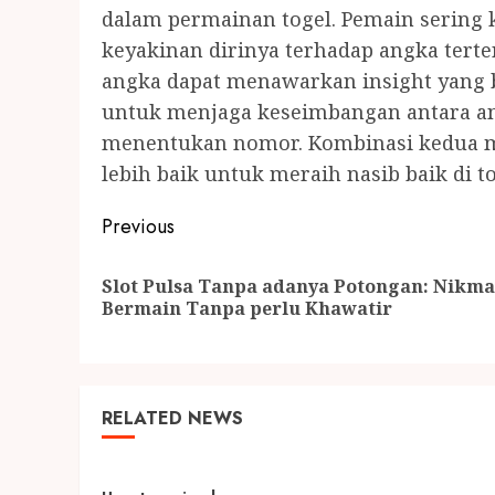
dalam permainan togel. Pemain sering 
keyakinan dirinya terhadap angka terte
angka dapat menawarkan insight yang 
untuk menjaga keseimbangan antara anal
menentukan nomor. Kombinasi kedua m
lebih baik untuk meraih nasib baik di t
Post
Previous
navigation
Slot Pulsa Tanpa adanya Potongan: Nikma
Bermain Tanpa perlu Khawatir
RELATED NEWS