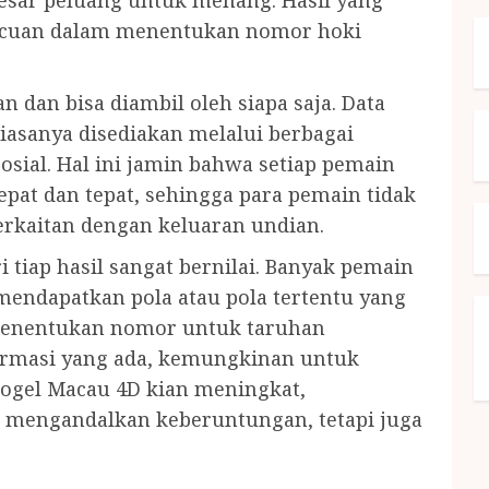
sar peluang untuk menang. Hasil yang
acuan dalam menentukan nomor hoki
 dan bisa diambil oleh siapa saja. Data
iasanya disediakan melalui berbagai
sosial. Hal ini jamin bahwa setiap pemain
pat dan tepat, sehingga para pemain tidak
erkaitan dengan keluaran undian.
tiap hasil sangat bernilai. Banyak pemain
mendapatkan pola atau pola tertentu yang
menentukan nomor untuk taruhan
ormasi yang ada, kemungkinan untuk
ogel Macau 4D kian meningkat,
 mengandalkan keberuntungan, tetapi juga