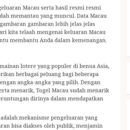
geluaran Macau serta hasil resmi resmi
mudah memantau yang muncul. Data Macau
gambaran gambaran lebih jelas jelas
ari kita telaah mengenai keluaran Macau
antu membantu Anda dalam kemenangan.
rmainan lotere yang populer di benua Asia,
rikan berbagai peluang bagi beberapa
ngan angka-angka yang pilih. Dengan
erta menarik, Togel Macau sudah menarik
eruntungan dirinya dalam mendapatkan
u adalah mekanisme pengeluaran yang
aran bisa diakses oleh publik, menjamin