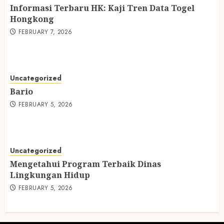
Informasi Terbaru HK: Kaji Tren Data Togel
Hongkong
FEBRUARY 7, 2026
Uncategorized
Bario
FEBRUARY 5, 2026
Uncategorized
Mengetahui Program Terbaik Dinas
Lingkungan Hidup
FEBRUARY 5, 2026