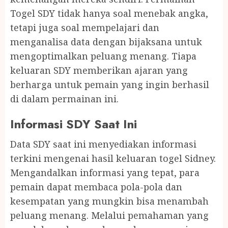
Togel SDY tidak hanya soal menebak angka,
tetapi juga soal mempelajari dan
menganalisa data dengan bijaksana untuk
mengoptimalkan peluang menang. Tiapa
keluaran SDY memberikan ajaran yang
berharga untuk pemain yang ingin berhasil
di dalam permainan ini.
Informasi SDY Saat Ini
Data SDY saat ini menyediakan informasi
terkini mengenai hasil keluaran togel Sidney.
Mengandalkan informasi yang tepat, para
pemain dapat membaca pola-pola dan
kesempatan yang mungkin bisa menambah
peluang menang. Melalui pemahaman yang