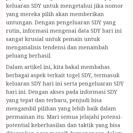
keluaran SDY untuk mengetahui jika nomor
yang mereka pilih akan memberikan
untungan. Dengan pengeluaran SDY yang
rutin, informasi mengenai data SDY hari ini
sangat krusial untuk pemain untuk
menganalisis tendensi dan menambah
peluang berhasil.
Dalam artikel ini, kita bakal membahas
berbagai aspek terkait togel SDY, termasuk
keluaran SDY hari ini serta pengeluaran SDY
hari ini. Dengan akses pada informasi SDY
yang tepat dan terbaru, penjudi bisa
mengambil pilihan yang lebih baik dalam
permainan itu. Mari semua jelajahi potensi-
potential keberhasilan dan taktik yang bisa