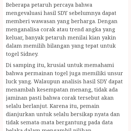
Beberapa petaruh percaya bahwa
mengevaluasi hasil SDY sebelumnya dapat
memberi wawasan yang berharga. Dengan
menganalisa corak atau trend angka yang
keluar, banyak petaruh menilai kian yakin
dalam memilih bilangan yang tepat untuk
togel Sidney.
Di samping itu, krusial untuk memahami
bahwa permainan togel juga memiliki unsur
luck yang. Walaupun analisis hasil SDY dapat
menambah kesempatan menang, tidak ada
jaminan pasti bahwa corak tersebut akan
selalu berlanjut. Karena itu, pemain
dianjurkan untuk selalu bersikap nyata dan
tidak semata-mata bergantung pada data
belaka dalam mengambil pilihan.