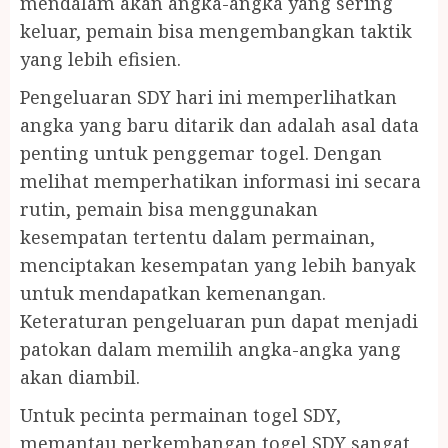
mendalam akan angka-angka yang sering
keluar, pemain bisa mengembangkan taktik
yang lebih efisien.
Pengeluaran SDY hari ini memperlihatkan
angka yang baru ditarik dan adalah asal data
penting untuk penggemar togel. Dengan
melihat memperhatikan informasi ini secara
rutin, pemain bisa menggunakan
kesempatan tertentu dalam permainan,
menciptakan kesempatan yang lebih banyak
untuk mendapatkan kemenangan.
Keteraturan pengeluaran pun dapat menjadi
patokan dalam memilih angka-angka yang
akan diambil.
Untuk pecinta permainan togel SDY,
memantau perkembangan togel SDY sangat