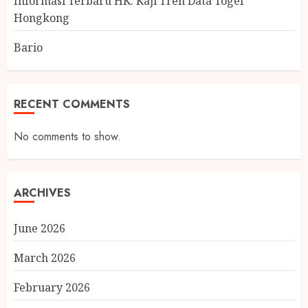
Informasi Terbaru HK: Kaji Tren Data Togel
Hongkong
Bario
RECENT COMMENTS
No comments to show.
ARCHIVES
June 2026
March 2026
February 2026