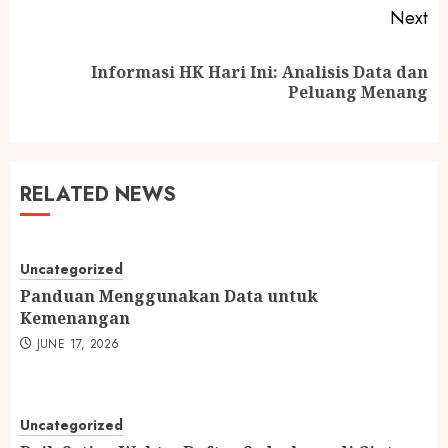
Next
Informasi HK Hari Ini: Analisis Data dan
Next
Peluang Menang
post:
RELATED NEWS
Uncategorized
Panduan Menggunakan Data untuk
Kemenangan
JUNE 17, 2026
Uncategorized