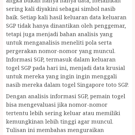
angka bukan hanya hanya data, melainkan
sering kali diyakini sebagai simbol nasib
baik. Setiap kali hasil keluaran data keluaran
SGP tidak hanya dinantikan oleh penggemar,
tetapi juga menjadi bahan analisis yang
untuk menganalisis meneliti pola serta
pergerakan nomor-nomor yang muncul.
Informasi SGP, termasuk dalam keluaran
togel SGP pada hari ini, menjadi data krusial
untuk mereka yang ingin ingin menggali
nasib mereka dalam togel Singapore toto SGP.
Dengan analisis informasi SGP, pemain togel
bisa mengevaluasi jika nomor-nomor
tertentu lebih sering keluar atau memiliki
kemungkinan lebih tinggi agar muncul.
Tulisan ini membahas menguraikan