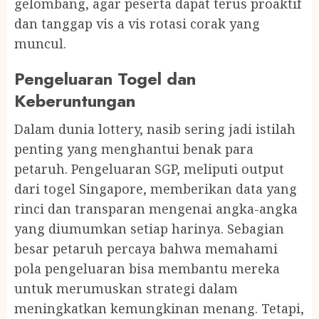
gelombang, agar peserta dapat terus proaktif
dan tanggap vis a vis rotasi corak yang
muncul.
Pengeluaran Togel dan
Keberuntungan
Dalam dunia lottery, nasib sering jadi istilah
penting yang menghantui benak para
petaruh. Pengeluaran SGP, meliputi output
dari togel Singapore, memberikan data yang
rinci dan transparan mengenai angka-angka
yang diumumkan setiap harinya. Sebagian
besar petaruh percaya bahwa memahami
pola pengeluaran bisa membantu mereka
untuk merumuskan strategi dalam
meningkatkan kemungkinan menang. Tetapi,