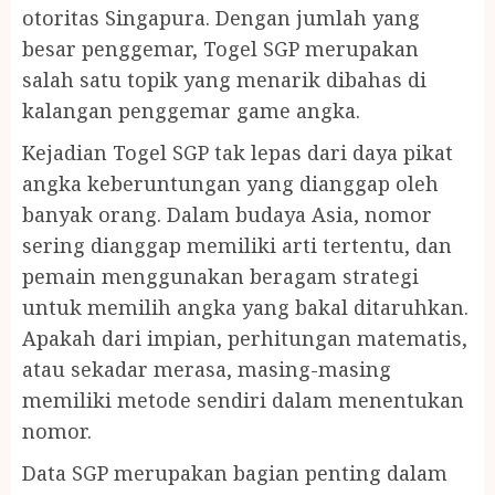
otoritas Singapura. Dengan jumlah yang
besar penggemar, Togel SGP merupakan
salah satu topik yang menarik dibahas di
kalangan penggemar game angka.
Kejadian Togel SGP tak lepas dari daya pikat
angka keberuntungan yang dianggap oleh
banyak orang. Dalam budaya Asia, nomor
sering dianggap memiliki arti tertentu, dan
pemain menggunakan beragam strategi
untuk memilih angka yang bakal ditaruhkan.
Apakah dari impian, perhitungan matematis,
atau sekadar merasa, masing-masing
memiliki metode sendiri dalam menentukan
nomor.
Data SGP merupakan bagian penting dalam