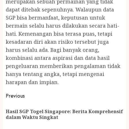
merupakan sebuah permainan yang tidak
dapat ditebak sepenuhnya. Walaupun data
SGP bisa bermanfaat, keputusan untuk
bermain selalu harus dilakukan secara hati-
hati. Kemenangan bisa terasa puas, tetapi
kesadaran diri akan risiko tersebut juga
harus selalu ada. Bagi banyak orang,
kombinasi antara aspirasi dan data hasil
pengeluaran memberikan pengalaman tidak
hanya tentang angka, tetapi mengenai
harapan dan impian.
Post
Previous
navigation
Hasil SGP Togel Singapore: Berita Komprehensif
Pr
dalam Waktu Singkat
po