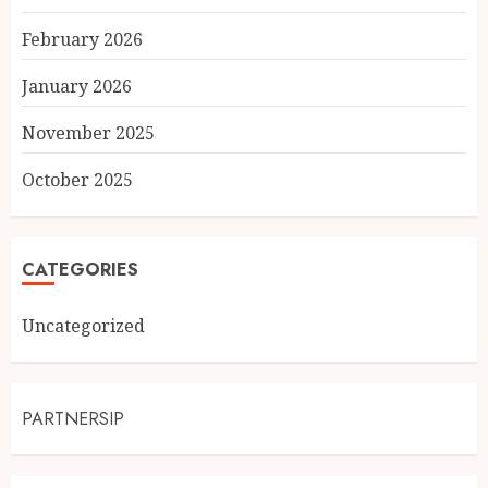
February 2026
January 2026
November 2025
October 2025
CATEGORIES
Uncategorized
PARTNERSIP