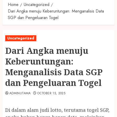
Home
Uncategorized
Dari Angka menuju Keberuntungan: Menganalisis Data
SGP dan Pengeluaran Togel
Uncategorized
Dari Angka menuju
Keberuntungan:
Menganalisis Data SGP
dan Pengeluaran Togel
ADMINUTAMA
OCTOBER 15, 2025
Di dalam alam judi lotto, terutama togel SGP,